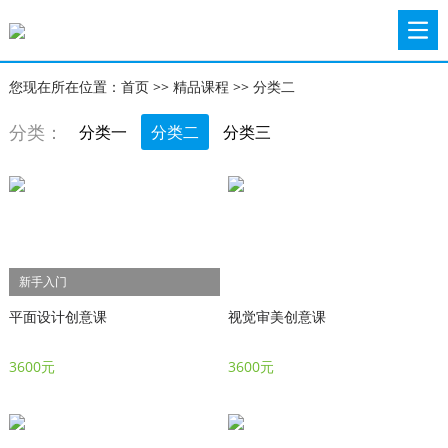
您现在所在位置：
首页
>>
精品课程
>>
分类二
分类：
分类一
分类二
分类三
新手入门
平面设计创意课
视觉审美创意课
3600元
3600元