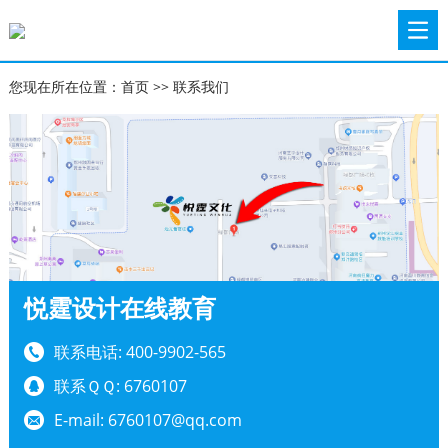
您现在所在位置：
首页
>>
联系我们
悦霆设计在线教育
联系电话: 400-9902-565
联系ＱＱ: 6760107
E-mail: 6760107@qq.com