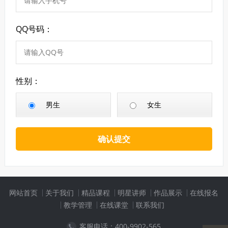
QQ号码：
性别：
男生
女生
网站首页
关于我们
精品课程
明星讲师
作品展示
在线报名
教学管理
在线课堂
联系我们
客服电话：400-9902-565