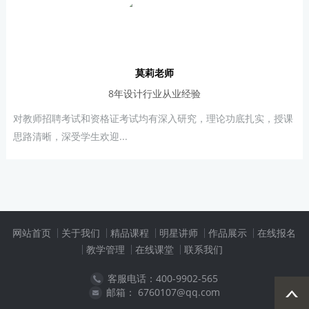
莫莉老师
8年设计行业从业经验
对教师招聘考试和资格证考试均有深入研究，理论功底扎实，授课
思路清晰，深受学生欢迎...
网站首页
关于我们
精品课程
明星讲师
作品展示
在线报名
教学管理
在线课堂
联系我们
客服电话：400-9902-565
邮箱： 6760107@qq.com